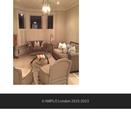
© AMPLO London 2015-2023